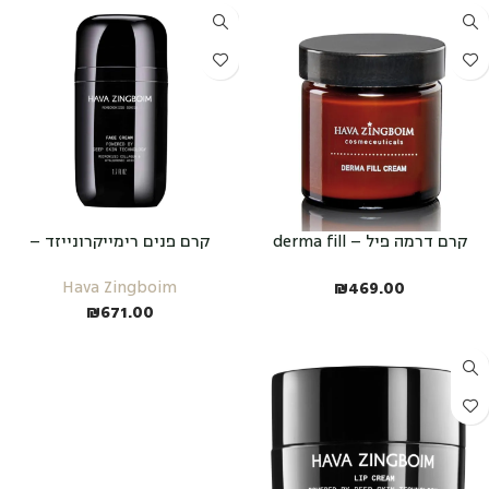
קרם דרמה פיל – derma fill
קרם פנים רימייקרונייזד –
REMICRONIZED FACE CREAM
₪
469.00
Hava Zingboim
₪
671.00