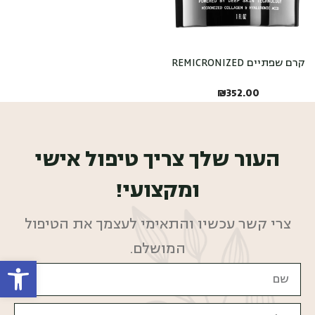
קרם שפתיים REMICRONIZED
₪
352.00
העור שלך צריך טיפול אישי
ומקצועי!
צרי קשר עכשיו והתאימי לעצמך את הטיפול
המושלם.
פתח סרגל