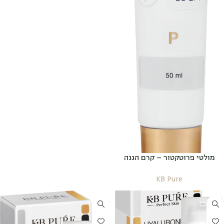
מולטי פרוטקטור – קרם הגנה
לחותי דמי מייק-אפ – MULTI-
KB Pure
NEEDS PROTECTOR 50spf