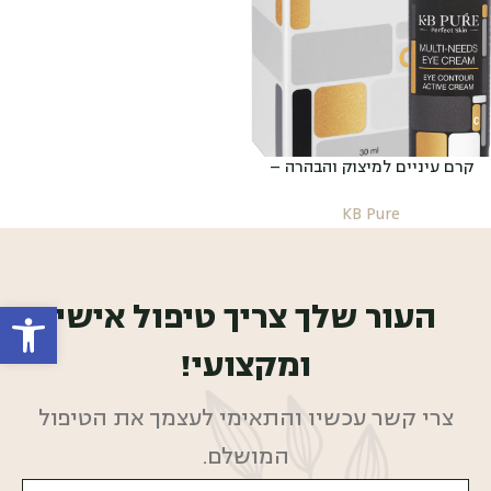
קרם עיניים למיצוק והבהרה –
MULTI-NEEDS EYE CREAM
KB Pure
העור שלך צריך טיפול אישי
פתח סרגל
ומקצועי!
צרי קשר עכשיו והתאימי לעצמך את הטיפול
המושלם.