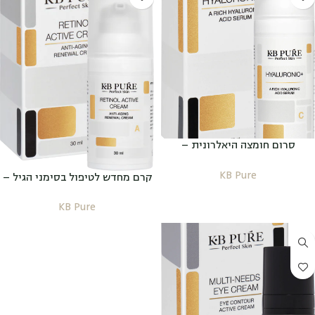
סרום חומצה היאלרונית –
HYALURONIC+
KB Pure
קרם מחדש לטיפול בסימני הגיל –
RETINOL ACTIVE CREAM
KB Pure