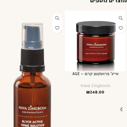
מוצרים נוספים
אייג’ פרוטקשן קרם – AGE
PROTECTION CREAM
Hava Zingboim
₪
248.00