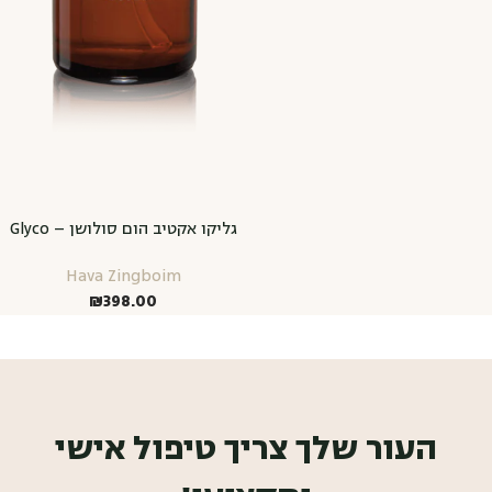
גליקו אקטיב הום סולושן – Glyco
Active Home Solution
Hava Zingboim
₪
398.00
העור שלך צריך טיפול אישי