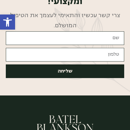
ומקצועי!
פתח סרגל
צרי קשר עכשיו והתאימי לעצמך את הטיפול
המושלם.
שליחה