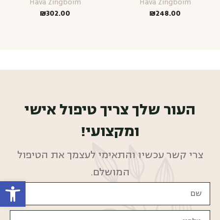
Hava Zingboim
Hava Zingboim
₪
302.00
₪
248.00
העור שלך צריך טיפול אישי
ומקצועי!
צרי קשר עכשיו והתאימי לעצמך את הטיפול
המושלם.
פתח סרגל