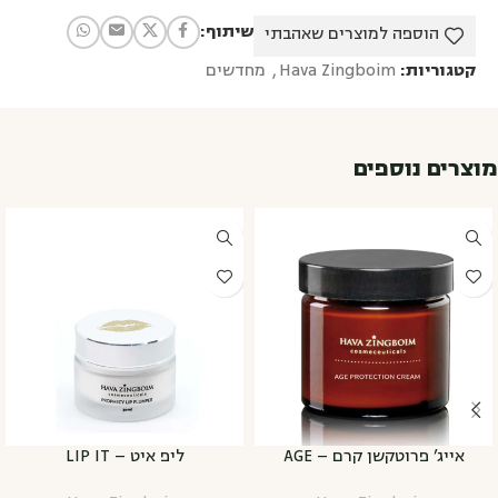
שיתוף:
הוספה למוצרים שאהבתי
קטגוריות:
Hava Zingboim
,
מחדשים
מוצרים נוספים
אייג’ פרוטקשן קרם – AGE
ליפ איט – LIP IT
PROTECTION CREAM