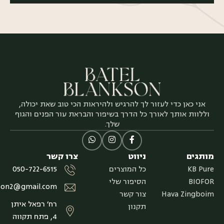
אני כאן כדי לעזור לך להרגיש ולהיראות הכי טוב שאת יכולה,
וללוות אותך לאורך כל הדרך בשיפור והבראת עור הפנים והגוף
שלך.
מותגים
ניווט
צרו קשר
KB Pure
כל המוצרים
050-722-6515
BIOFOR
הסיפור שלי
kson2@gmail.com
Hava Zingboim
צור קשר
רח׳ רפאל איתן
תקנון
4, פתח תקווה