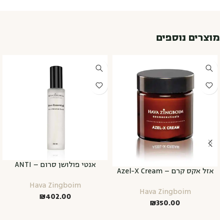
מוצרים נוספים
אנטי פולושן סרום – ANTI
אזל אקס קרם – Azel-X Cream
POLLUTION SERUM
Hava Zingboim
Hava Zingboim
₪
402.00
₪
350.00